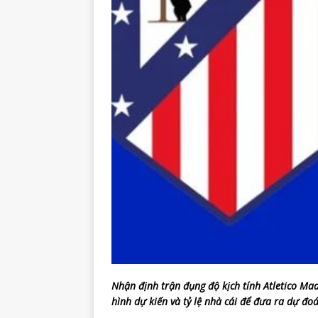
Nhận định trận đụng độ kịch tính Atletico Mad
hình dự kiến và tỷ lệ nhà cái để đưa ra dự đo