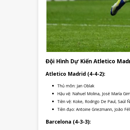
Đội Hình Dự Kiến Atletico Mad
Atletico Madrid (4-4-2):
Thủ môn: Jan Oblak
Hậu vệ: Nahuel Molina, José María Gim
Tiền vệ: Koke, Rodrigo De Paul, Saúl 
Tiền đạo: Antoine Griezmann, João Fél
Barcelona (4-3-3):