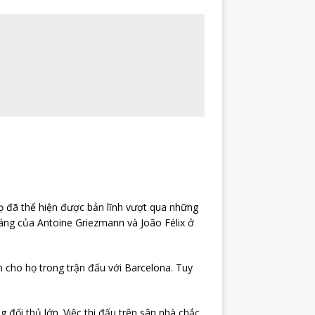
họ đã thể hiện được bản lĩnh vượt qua những
 sáng của Antoine Griezmann và João Félix ở
in cho họ trong trận đấu với Barcelona. Tuy
g đối thủ lớn. Việc thi đấu trên sân nhà chắc