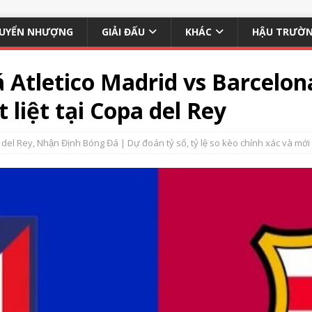
UYỂN NHƯỢNG
GIẢI ĐẤU
KHÁC
HẬU TRƯỜ
Atletico Madrid vs Barcelona
 liệt tại Copa del Rey
 del Rey
,
Nhận Định Bóng Đá | Dự đoán tỷ số, tỷ lệ so kèo chính xác và mới