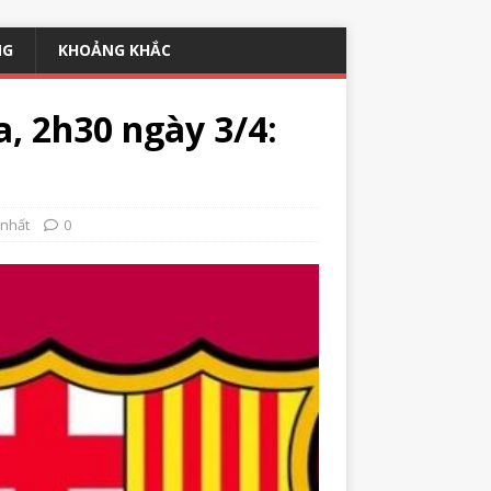
NG
KHOẢNG KHẮC
, 2h30 ngày 3/4:
 nhất
0