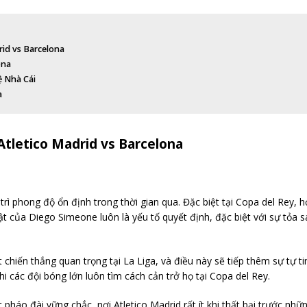
rid vs Barcelona
ona
ệ Nhà Cái
a
Atletico Madrid vs Barcelona
rì phong độ ổn định trong thời gian qua. Đặc biệt tại Copa del Rey, 
uật của Diego Simeone luôn là yếu tố quyết định, đặc biệt với sự tỏa
 chiến thắng quan trọng tại La Liga, và điều này sẽ tiếp thêm sự tự t
khi các đội bóng lớn luôn tìm cách cản trở họ tại Copa del Rey.
háo đài vững chắc, nơi Atletico Madrid rất ít khi thất bại trước nhữn