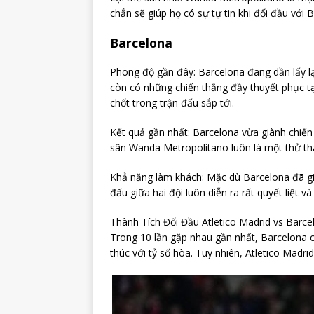
chắn sẽ giúp họ có sự tự tin khi đối đầu với 
Barcelona
Phong độ gần đây: Barcelona đang dần lấy lạ
còn có những chiến thắng đầy thuyết phục tạ
chốt trong trận đấu sắp tới.
Kết quả gần nhất: Barcelona vừa giành chiến t
sân Wanda Metropolitano luôn là một thử thá
Khả năng làm khách: Mặc dù Barcelona đã già
đấu giữa hai đội luôn diễn ra rất quyết liệt v
Thành Tích Đối Đầu Atletico Madrid vs Barce
Trong 10 lần gặp nhau gần nhất, Barcelona có
thúc với tỷ số hòa. Tuy nhiên, Atletico Madr