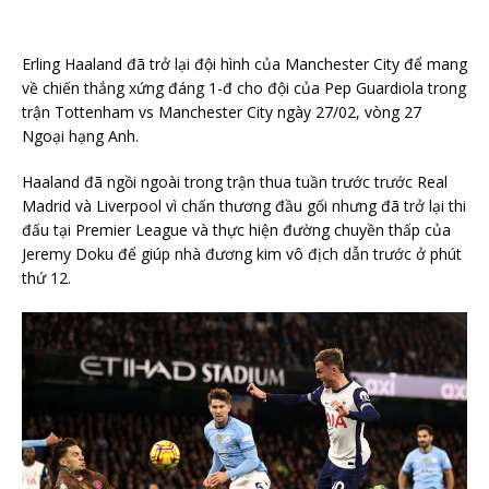
Erling Haaland đã trở lại đội hình của Manchester City để mang
về chiến thắng xứng đáng 1-đ cho đội của Pep Guardiola trong
trận Tottenham vs Manchester City ngày 27/02, vòng 27
Ngoại hạng Anh.
Haaland đã ngồi ngoài trong trận thua tuần trước trước Real
Madrid và Liverpool vì chấn thương đầu gối nhưng đã trở lại thi
đấu tại Premier League và thực hiện đường chuyền thấp của
Jeremy Doku để giúp nhà đương kim vô địch dẫn trước ở phút
thứ 12.