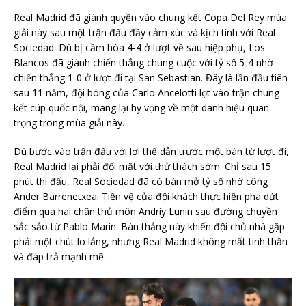
Real Madrid đã giành quyền vào chung kết Copa Del Rey mùa
giải này sau một trận đấu đầy cảm xúc và kịch tính với Real
Sociedad. Dù bị cầm hòa 4-4 ở lượt về sau hiệp phụ, Los
Blancos đã giành chiến thắng chung cuộc với tỷ số 5-4 nhờ
chiến thắng 1-0 ở lượt đi tại San Sebastian. Đây là lần đầu tiên
sau 11 năm, đội bóng của Carlo Ancelotti lọt vào trận chung
kết cúp quốc nội, mang lại hy vọng về một danh hiệu quan
trọng trong mùa giải này.
Dù bước vào trận đấu với lợi thế dẫn trước một bàn từ lượt đi,
Real Madrid lại phải đối mặt với thử thách sớm. Chỉ sau 15
phút thi đấu, Real Sociedad đã có bàn mở tỷ số nhờ công
Ander Barrenetxea. Tiền vệ của đội khách thực hiện pha dứt
điểm qua hai chân thủ môn Andriy Lunin sau đường chuyền
sắc sảo từ Pablo Marin. Bàn thắng này khiến đội chủ nhà gặp
phải một chút lo lắng, nhưng Real Madrid không mất tinh thần
và đáp trả mạnh mẽ.