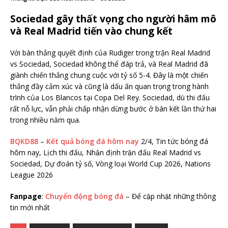
Sociedad gây thất vọng cho người hâm mô
và Real Madrid tiến vào chung kết
Với bàn thắng quyết định của Rudiger trong trận Real Madrid
vs Sociedad, Sociedad không thể đáp trả, và Real Madrid đã
giành chiến thắng chung cuộc với tỷ số 5-4. Đây là một chiến
thắng đầy cảm xúc và cũng là dấu ấn quan trọng trong hành
trình của Los Blancos tại Copa Del Rey. Sociedad, dù thi đấu
rất nỗ lực, vẫn phải chấp nhận dừng bước ở bán kết lần thứ hai
trong nhiều năm qua.
BQKD88
–
Kết quả bóng đá hôm nay
2/4, Tin tức bóng đá
hôm nay, Lịch thi đấu, Nhận định trận đấu Real Madrid vs
Sociedad, Dự đoán tỷ số, Vòng loại World Cup 2026, Nations
League 2026
Fanpage
:
Chuyển động bóng đá
– Để cập nhật những thông
tin mới nhất