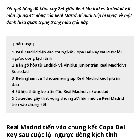
Kết quả bóng đá hôm nay 2/4 giữa Real Madrid vs Sociedad với
màn lội ngược dòng của Real Marid để nuôi tiếp hi vọng về một
danh hiệu quan trọng trong mùa giải này.
Nội Dung
1
Real Madrid tiến vào chung kết Copa Del Rey sau cuộc lội
ngược dòng kịch tính
2
Bàn gỡ hòa từ Endrick và Vinicius Junior trận Real Madrid vs
Sociedad
3
Bellingham và Tchouameni giúp Real Madrid kéo lại trận
đấu
4
Số liệu thống kê trận đấu Real Madrid vs Sociedad
5
Sociedad gây thất vọng cho người hâm mô và Real Madrid
tiến vào chung kết
Real Madrid tiến vào chung kết Copa Del
Rey sau cuộc lội ngược dòng kịch tính