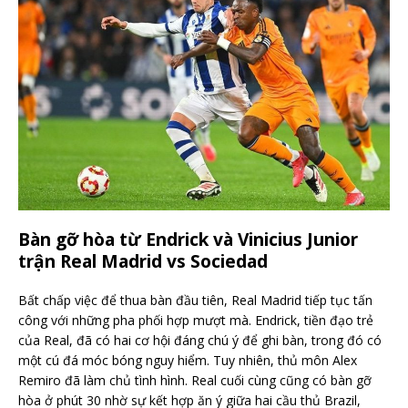
Bàn gỡ hòa từ Endrick và Vinicius Junior
trận Real Madrid vs Sociedad
Bất chấp việc để thua bàn đầu tiên, Real Madrid tiếp tục tấn
công với những pha phối hợp mượt mà. Endrick, tiền đạo trẻ
của Real, đã có hai cơ hội đáng chú ý để ghi bàn, trong đó có
một cú đá móc bóng nguy hiểm. Tuy nhiên, thủ môn Alex
Remiro đã làm chủ tình hình. Real cuối cùng cũng có bàn gỡ
hòa ở phút 30 nhờ sự kết hợp ăn ý giữa hai cầu thủ Brazil,