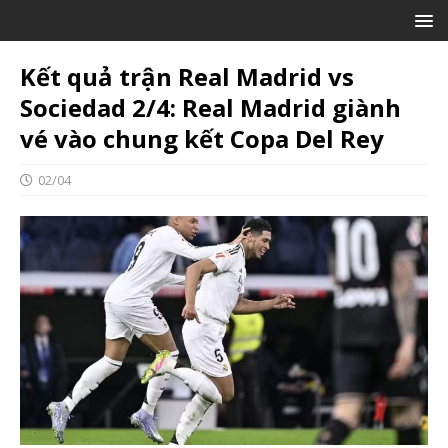
Kết quả trận Real Madrid vs
Sociedad 2/4: Real Madrid giành
vé vào chung kết Copa Del Rey
02/04