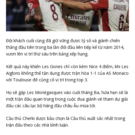
Đội khách cuối cùng đã giữ vững được tỷ số và giành chiến
thắng đầu tiên trong ba lần đối đầu liên tiếp kể từ năm 2014,
vươn lên vị trí thứ sáu trên bảng xếp hạng.
Kết quả này khiến Les Gones chỉ còn kém Nice 4 điểm, khi Les
Aiglons không thể tận dụng được trận hòa 1-1 của AS Monaco
với Toulouse để củng cố vị trí trong top 3.
Họ sẽ gặp Les Monégasques vào cuối tháng Ba, hứa hẹn sẽ là
một trận đấu quan trọng trong cuộc đua giành vé tham dự giải
đấu các câu lạc bộ hàng đầu châu Âu mùa tới.
Cầu thủ Cherki dược bầu chọn là Cầu thủ xuất sắc nhất trong
trận đấu theo các nhà bình luận.