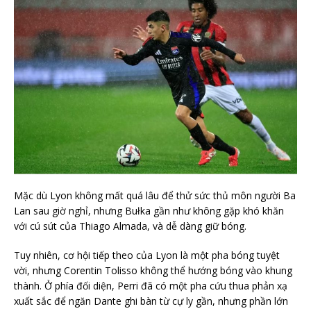
Mặc dù Lyon không mất quá lâu để thử sức thủ môn người Ba
Lan sau giờ nghỉ, nhưng Bułka gần như không gặp khó khăn
với cú sút của Thiago Almada, và dễ dàng giữ bóng.
Tuy nhiên, cơ hội tiếp theo của Lyon là một pha bóng tuyệt
vời, nhưng Corentin Tolisso không thể hướng bóng vào khung
thành. Ở phía đối diện, Perri đã có một pha cứu thua phản xạ
xuất sắc để ngăn Dante ghi bàn từ cự ly gần, nhưng phần lớn