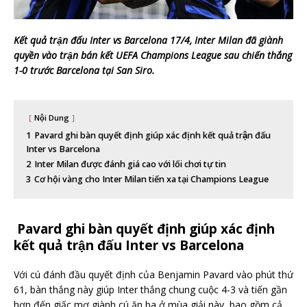
Kết quả trận đấu Inter vs Barcelona 17/4, Inter Milan đã giành
quyền vào trận bán kết UEFA Champions League sau chiến thắng
1-0 trước Barcelona tại San Siro.
Nội Dung
1
Pavard ghi bàn quyết định giúp xác định kết quả trận đấu
Inter vs Barcelona
2
Inter Milan được đánh giá cao với lối chơi tự tin
3
Cơ hội vàng cho Inter Milan tiến xa tại Champions League
Pavard ghi bàn quyết định giúp xác định
kết quả trận đấu Inter vs Barcelona
Với cú đánh đầu quyết định của Benjamin Pavard vào phút thứ
61, bàn thắng này giúp Inter thắng chung cuộc 4-3 và tiến gần
hơn đến giấc mơ giành cú ăn ba ở mùa giải này, bao gồm cả