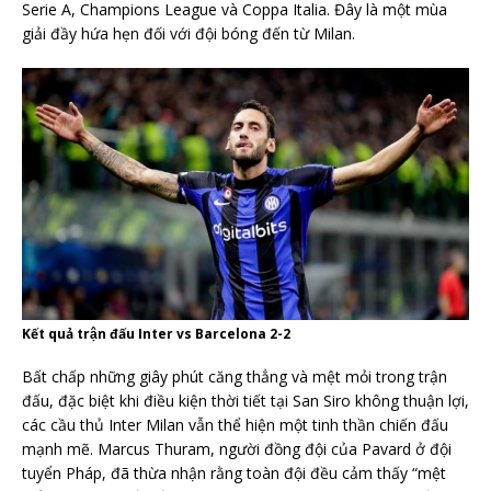
Serie A, Champions League và Coppa Italia. Đây là một mùa
giải đầy hứa hẹn đối với đội bóng đến từ Milan.
Kết quả trận đấu Inter vs Barcelona 2-2
Bất chấp những giây phút căng thẳng và mệt mỏi trong trận
đấu, đặc biệt khi điều kiện thời tiết tại San Siro không thuận lợi,
các cầu thủ Inter Milan vẫn thể hiện một tinh thần chiến đấu
mạnh mẽ. Marcus Thuram, người đồng đội của Pavard ở đội
tuyển Pháp, đã thừa nhận rằng toàn đội đều cảm thấy “mệt