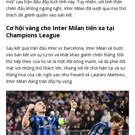
mỏi” sau trận đấu đầy kịch tính này. Tuy nhiên, với tinh thần
chiến đấu không ngừng nghỉ, Inter Milan đã vượt qua mọi thử
thách để giành quyền vào bán kết.
Cơ hội vàng cho Inter Milan tiến xa tại
Champions League
Sau kết quả trận đấu Inter vs Barcelona, Inter Milan sẽ bước
vào bán kết với sự tự tin và khát khao giành chiến thắng. Đối
thủ tiếp theo của họ sẽ là một đội bóng mạnh, và dù phải đối
mặt với những thử thách lớn, nhưng với lối chơi hiện tại và sự
thăng hoa của các ngôi sao như Pavard và Lautaro Martinez,
Inter Milan đang tràn đầy hy vọng.