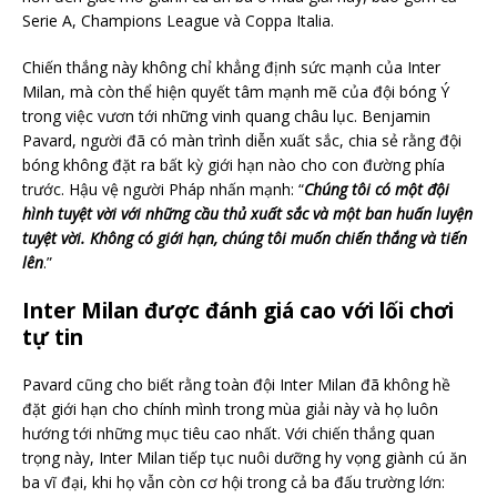
Serie A, Champions League và Coppa Italia.
Chiến thắng này không chỉ khẳng định sức mạnh của Inter
Milan, mà còn thể hiện quyết tâm mạnh mẽ của đội bóng Ý
trong việc vươn tới những vinh quang châu lục. Benjamin
Pavard, người đã có màn trình diễn xuất sắc, chia sẻ rằng đội
bóng không đặt ra bất kỳ giới hạn nào cho con đường phía
trước. Hậu vệ người Pháp nhấn mạnh: “
Chúng tôi có một đội
hình tuyệt vời với những cầu thủ xuất sắc và một ban huấn luyện
tuyệt vời. Không có giới hạn, chúng tôi muốn chiến thắng và tiến
lên
.”
Inter Milan được đánh giá cao với lối chơi
tự tin
Pavard cũng cho biết rằng toàn đội Inter Milan đã không hề
đặt giới hạn cho chính mình trong mùa giải này và họ luôn
hướng tới những mục tiêu cao nhất. Với chiến thắng quan
trọng này, Inter Milan tiếp tục nuôi dưỡng hy vọng giành cú ăn
ba vĩ đại, khi họ vẫn còn cơ hội trong cả ba đấu trường lớn: