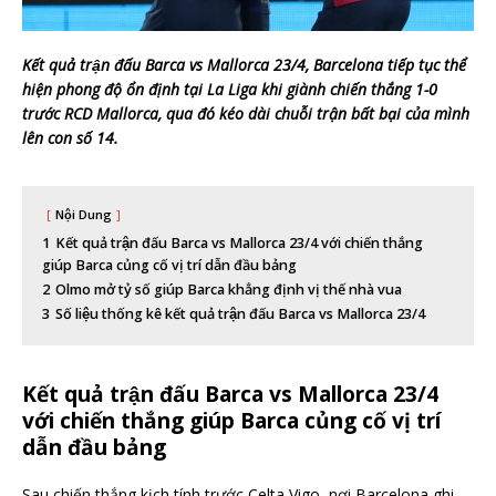
Kết quả trận đấu Barca vs Mallorca 23/4, Barcelona tiếp tục thể
hiện phong độ ổn định tại La Liga khi giành chiến thắng 1-0
trước RCD Mallorca, qua đó kéo dài chuỗi trận bất bại của mình
lên con số 14.
Nội Dung
1
Kết quả trận đấu Barca vs Mallorca 23/4 với chiến thắng
giúp Barca củng cố vị trí dẫn đầu bảng
2
Olmo mở tỷ số giúp Barca khẳng định vị thế nhà vua
3
Số liệu thống kê kết quả trận đấu Barca vs Mallorca 23/4
Kết quả trận đấu Barca vs Mallorca 23/4
với chiến thắng giúp Barca củng cố vị trí
dẫn đầu bảng
Sau chiến thắng kịch tính trước Celta Vigo, nơi Barcelona ghi