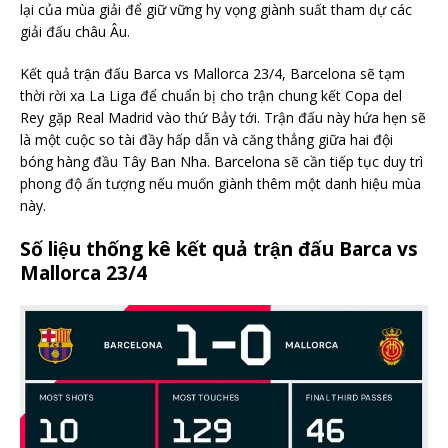
lại của mùa giải để giữ vững hy vọng giành suất tham dự các
giải đấu châu Âu.
Kết quả trận đấu Barca vs Mallorca 23/4, Barcelona sẽ tạm
thời rời xa La Liga để chuẩn bị cho trận chung kết Copa del
Rey gặp Real Madrid vào thứ Bảy tới. Trận đấu này hứa hẹn sẽ
là một cuộc so tài đầy hấp dẫn và căng thẳng giữa hai đội
bóng hàng đầu Tây Ban Nha. Barcelona sẽ cần tiếp tục duy trì
phong độ ấn tượng nếu muốn giành thêm một danh hiệu mùa
này.
Số liệu thống kê kết quả trận đấu Barca vs
Mallorca 23/4