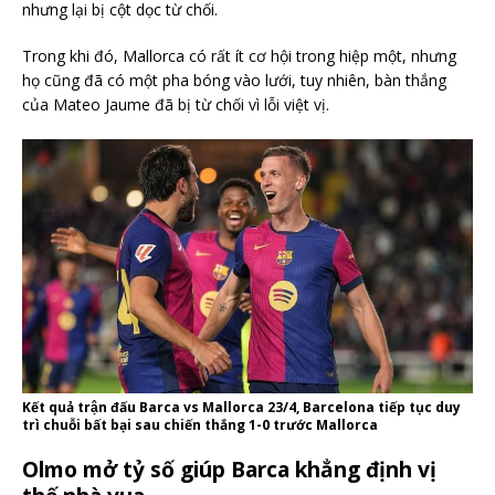
nhưng lại bị cột dọc từ chối.
Trong khi đó, Mallorca có rất ít cơ hội trong hiệp một, nhưng
họ cũng đã có một pha bóng vào lưới, tuy nhiên, bàn thắng
của Mateo Jaume đã bị từ chối vì lỗi việt vị.
Kết quả trận đấu Barca vs Mallorca 23/4, Barcelona tiếp tục duy
trì chuỗi bất bại sau chiến thắng 1-0 trước Mallorca
Olmo mở tỷ số giúp Barca khẳng định vị