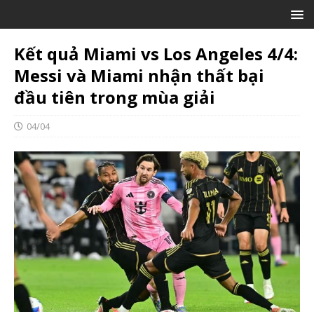
Kết quả Miami vs Los Angeles 4/4:
Messi và Miami nhận thất bại
đầu tiên trong mùa giải
04/04