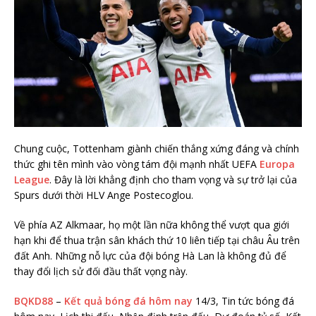
Chung cuộc, Tottenham giành chiến thắng xứng đáng và chính
thức ghi tên mình vào vòng tám đội mạnh nhất UEFA
Europa
League
. Đây là lời khẳng định cho tham vọng và sự trở lại của
Spurs dưới thời HLV Ange Postecoglou.
Về phía AZ Alkmaar, họ một lần nữa không thể vượt qua giới
hạn khi để thua trận sân khách thứ 10 liên tiếp tại châu Âu trên
đất Anh. Những nỗ lực của đội bóng Hà Lan là không đủ để
thay đổi lịch sử đối đầu thất vọng này.
BQKD88
–
Kết quả bóng đá hôm nay
14/3, Tin tức bóng đá