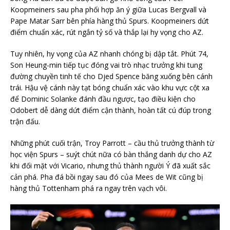
Koopmeiners sau pha phối hợp ăn ý giữa Lucas Bergvall và
Pape Matar Sarr bên phía hàng thủ Spurs. Koopmeiners dứt
điểm chuẩn xác, rút ngắn tỷ số và thắp lại hy vọng cho AZ.
Tuy nhiên, hy vọng của AZ nhanh chóng bị dập tắt. Phút 74,
Son Heung-min tiếp tục đóng vai trò nhạc trưởng khi tung
đường chuyền tinh tế cho Djed Spence băng xuống bên cánh
trái. Hậu vệ cánh này tạt bóng chuẩn xác vào khu vực cột xa
để Dominic Solanke đánh đầu ngược, tạo điều kiện cho
Odobert dễ dàng dứt điểm cận thành, hoàn tất cú đúp trong
trận đấu.
Những phút cuối trận, Troy Parrott – cầu thủ trưởng thành từ
học viện Spurs – suýt chút nữa có bàn thắng danh dự cho AZ
khi đối mặt với Vicario, nhưng thủ thành người Ý đã xuất sắc
cản phá. Pha đá bồi ngay sau đó của Mees de Wit cũng bị
hàng thủ Tottenham phá ra ngay trên vạch vôi.