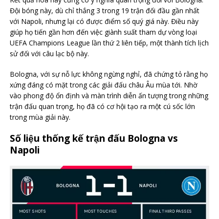
Đội bóng này, dù chỉ thắng 3 trong 19 trận đối đầu gần nhất
với Napoli, nhưng lại có được điểm số quý giá này. Điều này
giúp họ tiến gần hơn đến việc giành suất tham dự vòng loại
UEFA Champions League lần thứ 2 liên tiếp, một thành tích lịch
sử đối với câu lạc bộ này.
Bologna, với sự nỗ lực không ngừng nghỉ, đã chứng tỏ rằng họ
xứng đáng có mặt trong các giải đấu châu Âu mùa tới. Nhờ
vào phong độ ổn định và màn trình diễn ấn tượng trong những
trận đấu quan trọng, họ đã có cơ hội tạo ra một cú sốc lớn
trong mùa giải này.
Số liệu thống kế trận đấu Bologna vs
Napoli