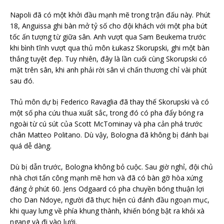
Napoli đã có một khởi đầu mạnh mẽ trong trận đấu này. Phút
18, Anguissa ghi bàn mở tỷ số cho đội khách với một pha bứt
tốc ấn tượng từ giữa sân. Anh vượt qua Sam Beukema trước
khi bình tĩnh vượt qua thủ môn Łukasz Skorupski, ghi một bàn
thắng tuyệt đẹp. Tuy nhiên, đây là lần cuối cùng Skorupski có
mặt trên sân, khi anh phải rời sân vì chấn thương chỉ vài phút
sau đó.
Thủ môn dự bị Federico Ravaglia đã thay thế Skorupski và có
một số pha cứu thua xuất sắc, trong đó có pha đẩy bóng ra
ngoài từ cú sút của Scott McTominay và pha cản phá trước
chân Matteo Politano. Dù vậy, Bologna đã không bị đánh bại
quá dễ dàng.
Dù bị dẫn trước, Bologna không bỏ cuộc. Sau giờ nghỉ, đội chủ
nhà chơi tấn công mạnh mẽ hơn và đã có bàn gỡ hòa xứng
đáng ở phút 60. Jens Odgaard có pha chuyền bóng thuận lợi
cho Dan Ndoye, người đã thực hiện cú đánh đầu ngoạn mục,
khi quay lưng về phía khung thành, khiến bóng bật ra khỏi xà
ngang và đi vào lưới.