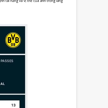
h tài năng và vị thế của anh trong làng