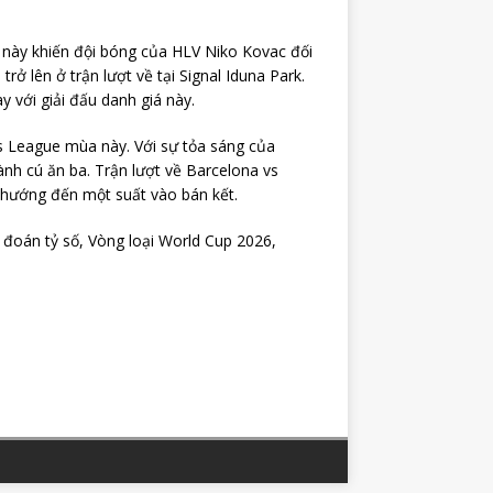
 này khiến đội bóng của HLV Niko Kovac đối
rở lên ở trận lượt về tại Signal Iduna Park.
y với giải đấu danh giá này.
s League mùa này. Với sự tỏa sáng của
h cú ăn ba. Trận lượt về Barcelona vs
ể hướng đến một suất vào bán kết.
̣ đoán tỷ số, Vòng loại World Cup 2026,