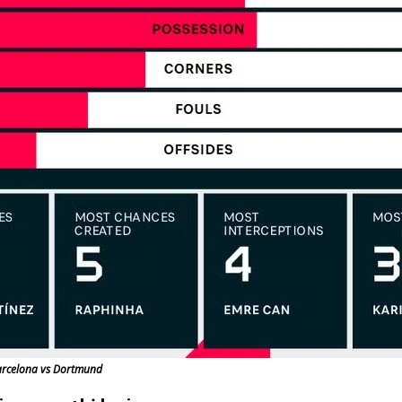
Barcelona vs Dortmund