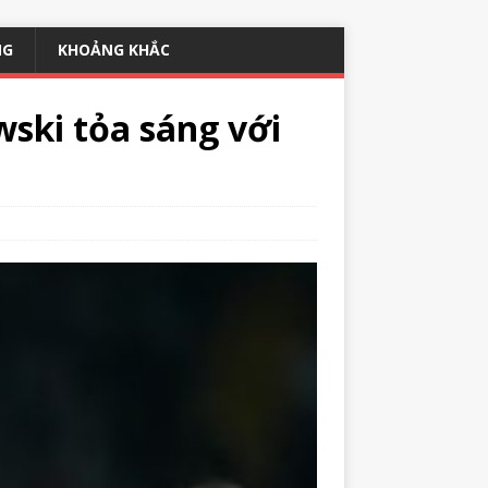
NG
KHOẢNG KHẮC
wski tỏa sáng với