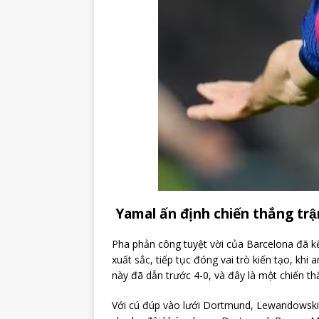
Yamal ấn định chiến thắng trậ
Pha phản công tuyệt vời của Barcelona đã k
xuất sắc, tiếp tục đóng vai trò kiến tạo, kh
này đã dẫn trước 4-0, và đây là một chiến thắ
Với cú đúp vào lưới Dortmund, Lewandowski 