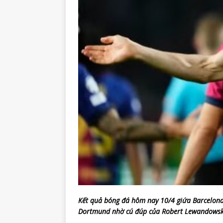
Kết quả bóng đá hôm nay 10/4 giứa Barcel
Dortmund nhờ cú đúp của Robert Lewandowski, 