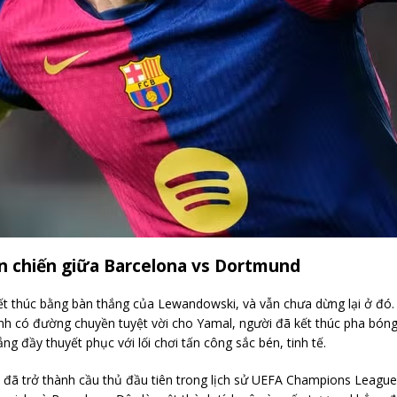
n chiến giữa Barcelona vs Dortmund
ết thúc bằng bàn thắng của Lewandowski, và vẫn chưa dừng lại ở đó.
i anh có đường chuyền tuyệt vời cho Yamal, người đã kết thúc pha bón
ng đầy thuyết phục với lối chơi tấn công sắc bén, tinh tế.
đã trở thành cầu thủ đầu tiên trong lịch sử UEFA Champions League