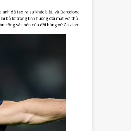
 anh đã tạo ra sự khác biệt, và Barcelona
ại bỏ lỡ trong tình huống đối mặt với thủ
n công sắc bén của đội bóng xứ Catalan.