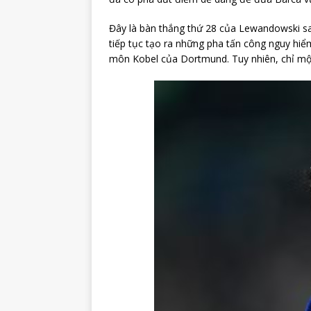
Đây là bàn thắng thứ 28 của Lewandowski sau
tiếp tục tạo ra những pha tấn công nguy hiể
môn Kobel của Dortmund. Tuy nhiên, chỉ mộ