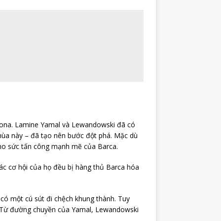
elona. Lamine Yamal và Lewandowski đã có
mùa này – đã tạo nên bước đột phá. Mặc dù
 cho sức tấn công mạnh mẽ của Barca.
c cơ hội của họ đều bị hàng thủ Barca hóa
 có một cú sút đi chệch khung thành. Tuy
ki. Từ đường chuyền của Yamal, Lewandowski