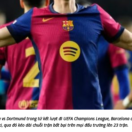
ona vs Dortmund trong tứ kết lượt đi UEFA Champions League, Barcelona 
qua đó kéo dài chuỗi trận bất bại trên mọi đấu trường lên 23 trận.