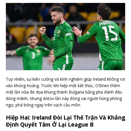
Tuy nhiên, sự kiên cường và kinh nghiệm giúp Ireland không rơi
vào khủng hoảng. Trước khi hiệp một kết thúc, O’Brien thêm
một lần nữa đe dọa khung thành Bulgaria bằng pha đánh đầu
dũng mãnh, nhưng Antov lần này đóng vai người hùng phòng
ngự, phá bóng ngay trên vạch cầu môn.
Hiệp Hai: Ireland Đòi Lại Thế Trận Và Khẳng
Định Quyết Tâm Ở Lại League B