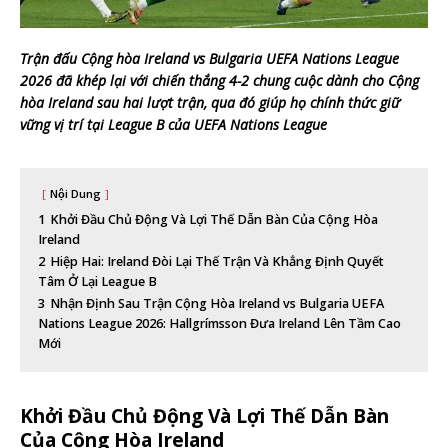
Trận đấu Cộng hòa Ireland vs Bulgaria UEFA Nations League
2026 đã khép lại với chiến thắng 4-2 chung cuộc dành cho Cộng
hòa Ireland sau hai lượt trận, qua đó giúp họ chính thức giữ
vững vị trí tại League B của UEFA Nations League
Nội Dung
1
Khởi Đầu Chủ Động Và Lợi Thế Dẫn Bàn Của Cộng Hòa
Ireland
2
Hiệp Hai: Ireland Đòi Lại Thế Trận Và Khẳng Định Quyết
Tâm Ở Lại League B
3
Nhận Định Sau Trận Cộng Hòa Ireland vs Bulgaria UEFA
Nations League 2026: Hallgrímsson Đưa Ireland Lên Tầm Cao
Mới
Khởi Đầu Chủ Động Và Lợi Thế Dẫn Bàn
Của Cộng Hòa Ireland