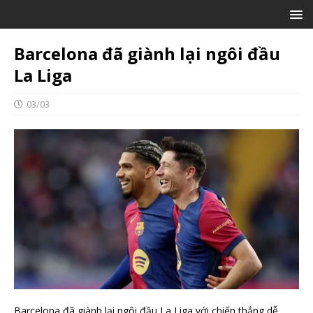
Barcelona đã giành lại ngôi đầu
La Liga
03/03
Barcelona đã giành lại ngôi đầu La Liga với chiến thắng dễ