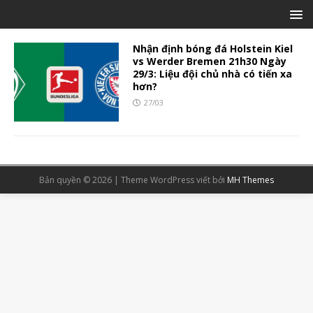
Nhận định bóng đá Holstein Kiel
vs Werder Bremen 21h30 Ngày
29/3: Liệu đội chủ nhà có tiến xa
hơn?
27/03
Bản quyền © 2026 | Theme WordPress viết bởi
MH Themes