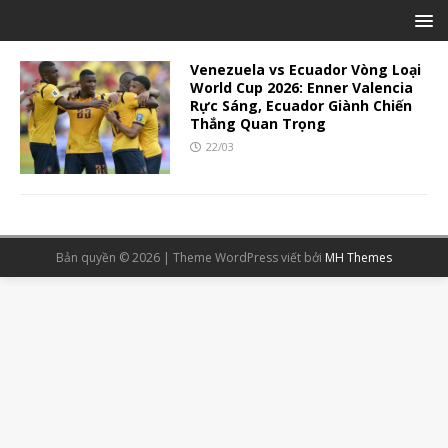
Venezuela vs Ecuador Vòng Loại
World Cup 2026: Enner Valencia
Rực Sáng, Ecuador Giành Chiến
Thắng Quan Trọng
22/03
Bản quyền © 2026 | Theme WordPress viết bởi
MH Themes