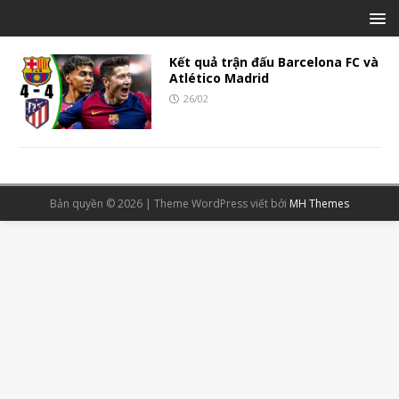
Kết quả trận đấu Barcelona FC và
Atlético Madrid
26/02
Bản quyền © 2026 | Theme WordPress viết bởi
MH Themes