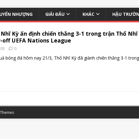
UYỂN NHƯỢNG
GIẢI ĐẤU
KHÁC
HẬU TRƯỜ
Nhĩ Kỳ ấn định chiến thắng 3-1 trong trận Thổ Nhĩ
y-off UEFA Nations League
/03
0
quả bóng đá hôm nay 21/3, Thổ Nhĩ Kỳ đã giành chiến thắng 3-1 tro
 Themes