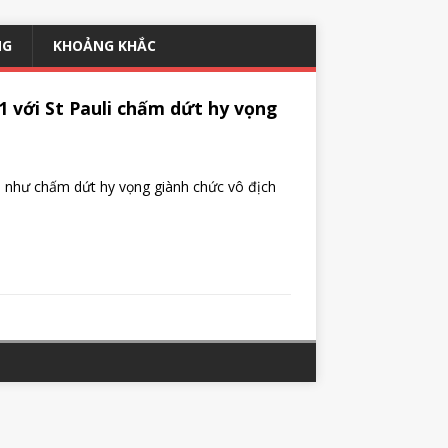
NG
KHOẢNG KHẮC
1-1 với St Pauli chấm dứt hy vọng
 gần như chấm dứt hy vọng giành chức vô địch