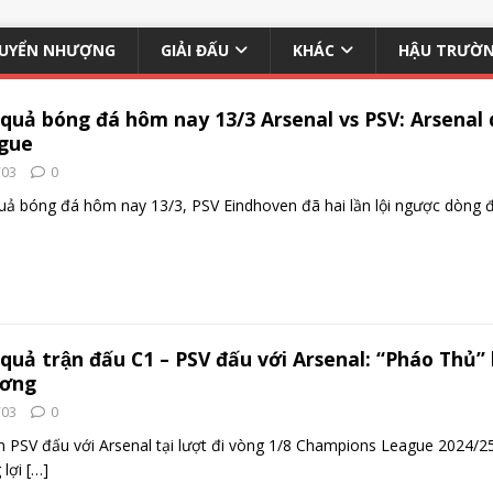
UYỂN NHƯỢNG
GIẢI ĐẤU
KHÁC
HẬU TRƯỜ
 quả bóng đá hôm nay 13/3 Arsenal vs PSV: Arsen
gue
/03
0
quả bóng đá hôm nay 13/3, PSV Eindhoven đã hai lần lội ngược dòng để 
 quả trận đấu C1 – PSV đấu với Arsenal: “Pháo Thủ” 
ơng
/03
0
n PSV đấu với Arsenal tại lượt đi vòng 1/8 Champions League 2024/2
 lợi
[…]