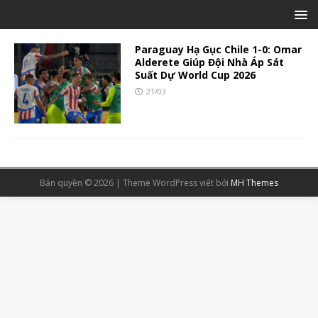
Paraguay Hạ Gục Chile 1-0: Omar
Alderete Giúp Đội Nhà Áp Sát
Suất Dự World Cup 2026
21/03
Bản quyền © 2026 | Theme WordPress viết bởi
MH Themes