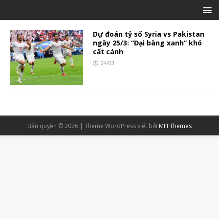
Dự đoán tỷ số Syria vs Pakistan
ngày 25/3: “Đại bàng xanh” khó
cất cánh
24/03
Bản quyền © 2026 | Theme WordPress viết bởi
MH Themes