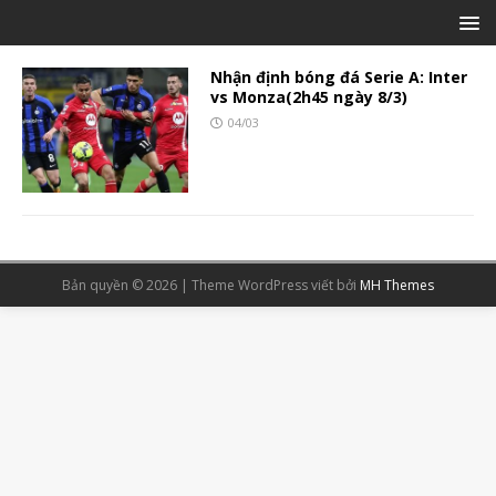
Nhận định bóng đá Serie A: Inter
vs Monza(2h45 ngày 8/3)
04/03
Bản quyền © 2026 | Theme WordPress viết bởi
MH Themes