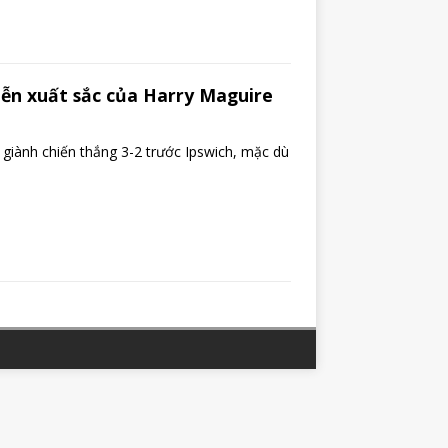
iễn xuất sắc của Harry Maguire
giành chiến thắng 3-2 trước Ipswich, mặc dù