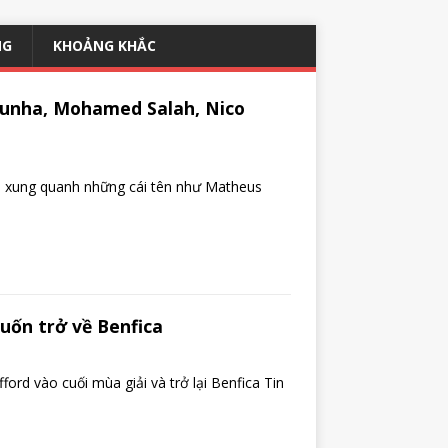
NG
KHOẢNG KHẮC
Cunha, Mohamed Salah, Nico
no xung quanh những cái tên như Matheus
́n trở về Benfica
fford vào cuối mùa giải và trở lại Benfica Tin