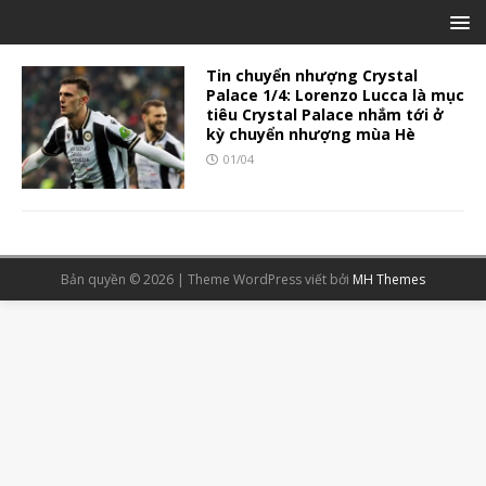
Tin chuyển nhượng Crystal
Palace 1/4: Lorenzo Lucca là mục
tiêu Crystal Palace nhắm tới ở
kỳ chuyển nhượng mùa Hè
01/04
Bản quyền © 2026 | Theme WordPress viết bởi
MH Themes