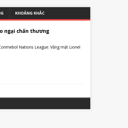
NG
KHOẢNG KHẮC
 lo ngại chấn thương
ự Conmebol Nations League: Vắng mặt Lionel