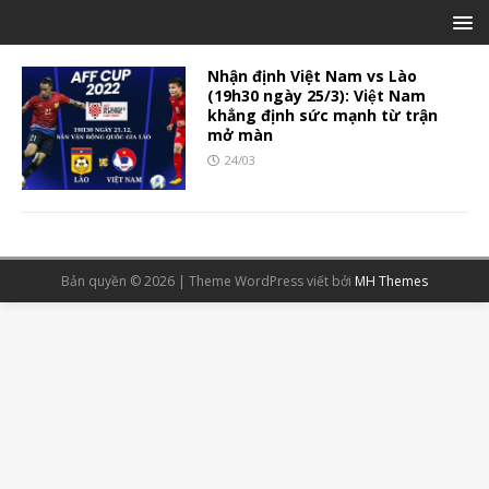
Nhận định Việt Nam vs Lào
(19h30 ngày 25/3): Việt Nam
khẳng định sức mạnh từ trận
mở màn
24/03
Bản quyền © 2026 | Theme WordPress viết bởi
MH Themes