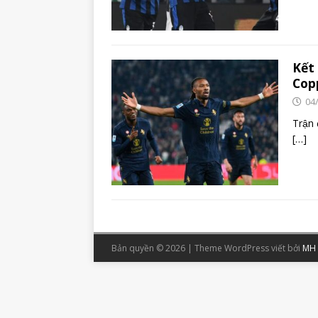
Kết
Copp
04
Trận 
[…]
Bản quyền © 2026 | Theme WordPress viết bởi
MH