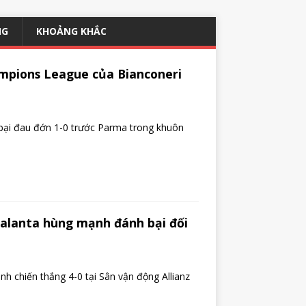
NG
KHOẢNG KHẮC
hampions League của Bianconeri
ất bại đau đớn 1-0 trước Parma trong khuôn
 Atalanta hùng mạnh đánh bại đối
iành chiến thắng 4-0 tại Sân vận động Allianz