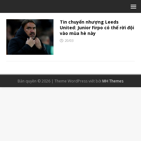
Tin chuyển nhượng Leeds
United: Junior Firpo có thể rời đội
vào mùa hè này
20/03
Bản quyền © 2026 | Theme WordPress viết bởi
MH Themes