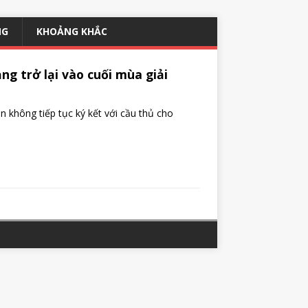
NG
KHOẢNG KHẮC
trở lại vào cuối mùa giải
ông tiếp tục ký kết với cầu thủ cho