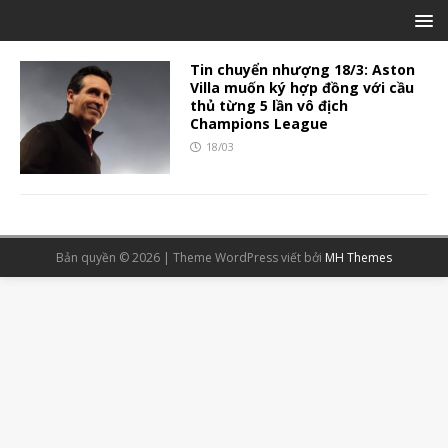
Tin chuyển nhượng 18/3: Aston
Villa muốn ký hợp đồng với cầu
thủ từng 5 lần vô địch
Champions League
18/03
Bản quyền © 2026 | Theme WordPress viết bởi
MH Themes