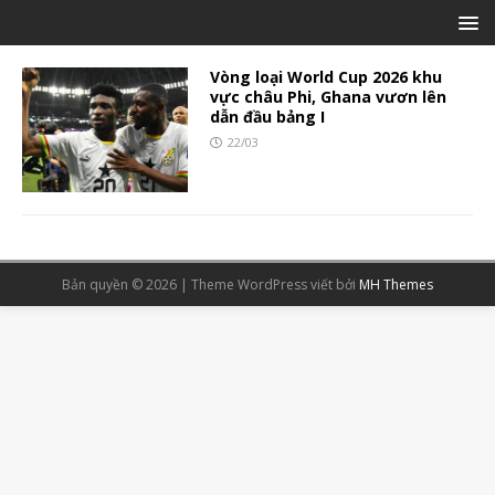
Vòng loại World Cup 2026 khu
vực châu Phi, Ghana vươn lên
dẫn đầu bảng I
22/03
Bản quyền © 2026 | Theme WordPress viết bởi
MH Themes