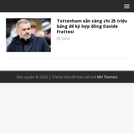
Tottenham sẵn sàng chi 25 triệu
bảng để ký hợp đồng Davide
Frattesi
26/02
Bản quyền © 2026 | Theme WordPress viết bởi
MH Themes