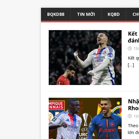
BQKD88
TIN MỚI
KQBD
CH
Kế
đán
13
Kết 
[…]
Nhậ
Rho
13
Theo 
lớn 