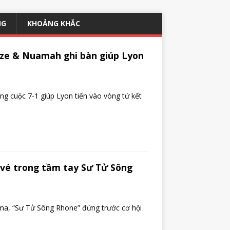
NG
KHOẢNG KHẮC
adze & Nuamah ghi bàn giúp Lyon
hung cuộc 7-1 giúp Lyon tiến vào vòng tứ kết
 vé trong tầm tay Sư Tử Sông
pama, “Sư Tử Sông Rhone” đứng trước cơ hội