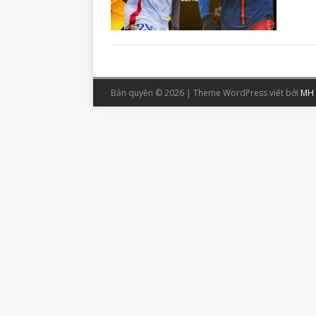
Bản quyền © 2026 | Theme WordPress viết bởi
MH