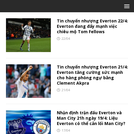
Tin chuyển nhượng Everton 22/4:
Everton đang đẩy mạnh việc
chiêu mộ Tom Fellows
22/04
Tin chuyển nhượng Everton 21/4:
Everton tăng cường sức mạnh
cho hàng phòng ngự bằng
Clement Akpra
21/04
Nhận định trận đấu Everton và
Man City 21h ngày 19/4: Liệu
Everton có thể cản lối Man City?
17/04