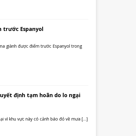
ểm trước Espanyol
rona giành được điểm trước Espanyol trong
uyết định tạm hoãn do lo ngại
n lại vì khu vực này có cảnh báo đỏ về mưa
[…]