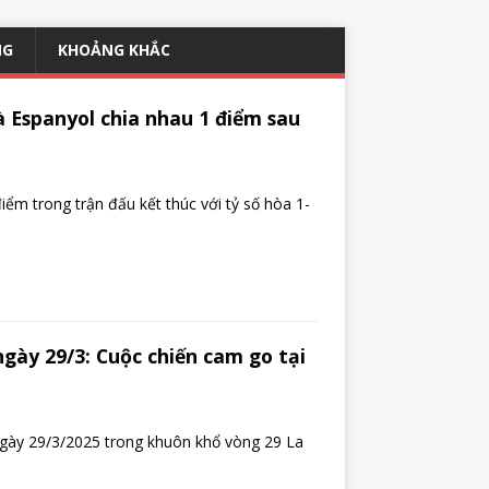
NG
KHOẢNG KHẮC
và Espanyol chia nhau 1 điểm sau
 điểm trong trận đấu kết thúc với tỷ số hòa 1-
gày 29/3: Cuộc chiến cam go tại
gày 29/3/2025 trong khuôn khổ vòng 29 La