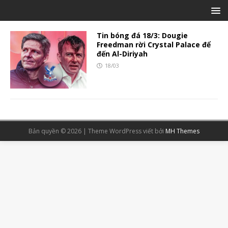
Tin bóng đá 18/3: Dougie
Freedman rời Crystal Palace để
đến Al-Diriyah
18/03
Bản quyền © 2026 | Theme WordPress viết bởi
MH Themes