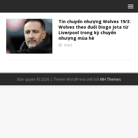
Tin chuyển nhượng Wolves 19/3:
Wolves theo đuổi Diogo Jota từ
Liverpool trong kỳ chuyển
nhượng mùa hè
19/03
Bản quyền © 2026 | Theme WordPress viết bởi
MH Themes