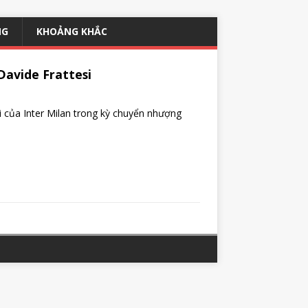
NG
KHOẢNG KHẮC
Davide Frattesi
 của Inter Milan trong kỳ chuyển nhượng