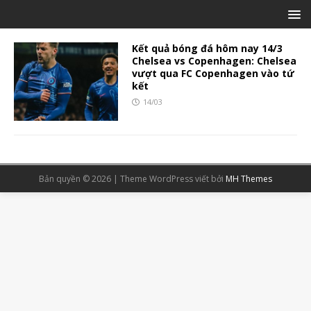
Kết quả bóng đá hôm nay 14/3
Chelsea vs Copenhagen: Chelsea
vượt qua FC Copenhagen vào tứ
kết
14/03
Bản quyền © 2026 | Theme WordPress viết bởi
MH Themes