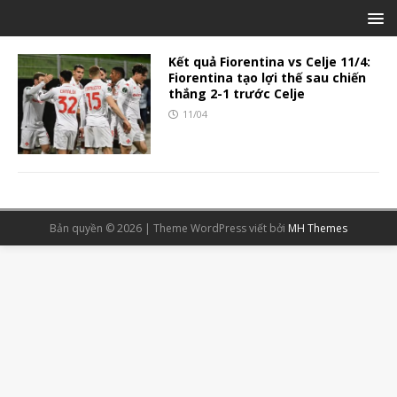
Kết quả Fiorentina vs Celje 11/4:
Fiorentina tạo lợi thế sau chiến
thắng 2-1 trước Celje
11/04
Bản quyền © 2026 | Theme WordPress viết bởi
MH Themes