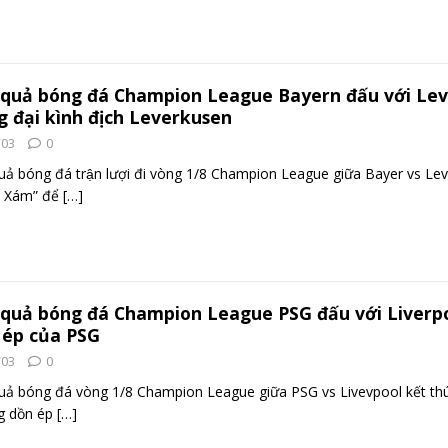
 quả bóng đá Champion League Bayern đấu với Lev
g đại kình địch Leverkusen
/03
0
quả bóng đá trận lượi đi vòng 1/8 Champion League giữa Bayer vs Leve
 Xám” để
[…]
 quả bóng đá Champion League PSG đấu với Liverpoo
 ép của PSG
/03
0
quả bóng đá vòng 1/8 Champion League giữa PSG vs Livevpool kết thúc
g dồn ép
[…]