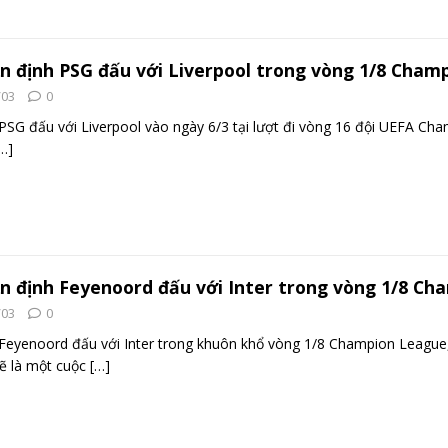
n định PSG đấu với Liverpool trong vòng 1/8 Cha
/03
0
PSG đấu với Liverpool vào ngày 6/3 tại lượt đi vòng 16 đội UEFA C
…]
n định Feyenoord đấu với Inter trong vòng 1/8 C
/03
0
 Feyenoord đấu với Inter trong khuôn khổ vòng 1/8 Champion Leagu
ẽ là một cuộc
[…]