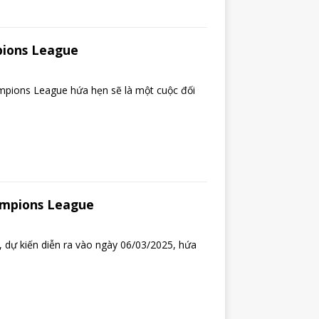
mpions League
hampions League hứa hẹn sẽ là một cuộc đối
hampions League
e, dự kiến diễn ra vào ngày 06/03/2025, hứa