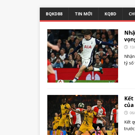
BQKD88
TIN MỚI
KQBD
CH
Nhậ
vọn
13
Nhận 
tỷ số
Kết
của
06
Kết q
trước