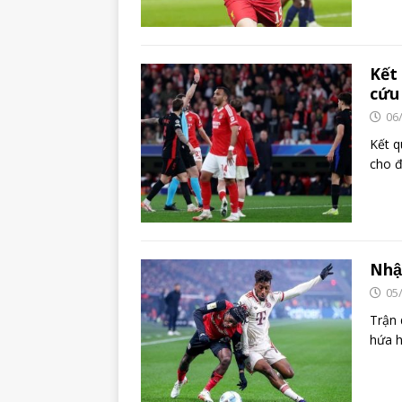
Kết
cứu
06
Kết 
cho đ
Nhâ
05
​Trận
hứa h