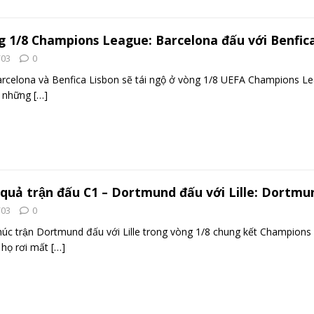
 1/8 Champions League: Barcelona đấu với Benfica d
/03
0
rcelona và Benfica Lisbon sẽ tái ngộ ở vòng 1/8 UEFA Champions Le
g những
[…]
 quả trận đấu C1 – Dortmund đấu với Lille: Dortmund
/03
0
thúc trận Dortmund đấu với Lille trong vòng 1/8 chung kết Champions 
 họ rơi mất
[…]