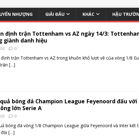
UYỂN NHƯỢNG
GIẢI ĐẤU
KHÁC
HẬU TRƯỜ
n định trận Tottenham vs AZ ngày 14/3: Tottenham
g giành danh hiệu
/03
0
định trận Tottenham vs AZ trong khuôn khổ lượt về của vòng 1/8 Eur
 trận
[…]
 quả bóng đá Champion League Feyenoord đấu với Int
 ông lớn Serie A
/03
0
uả bóng đá vòng 1/8 Champion League giữa Feyenoord và Inter kết thú
 đội
[…]