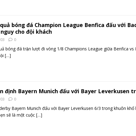
 quả bóng đá Champion League Benfica đấu với Ba
 nguy cho đội khách
/03
0
quả bóng đá trận lượt đi vòng 1/8 Champions League giữa Benfica vs
ội
[…]
̣n định Bayern Munich đấu với Bayer Leverkusen 
/03
0
 derby Bayern Munich đấu với Bayer Leverkusen 6/3 trong khuôn kh
ẹn sẽ là một cuộc
[…]