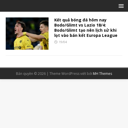
Kết quả bóng đá hôm nay
Bodo/Glimt vs Lazio 18/4:
Bodo/Glimt tạo nên lịch sử khi
lọt vào bán kết Europa League
19/04
Bản quyền © 2026 | Theme WordPress viết bởi
MH Themes