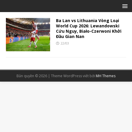
Ba Lan vs Lithuania Vòng Loại
World Cup 2026: Lewandowski
Cứu Nguy, Biało-Czerwoni Khởi
Đầu Gian Nan
22/03
Bản quyền © 2026 | Theme WordPress viết bởi
MH Themes