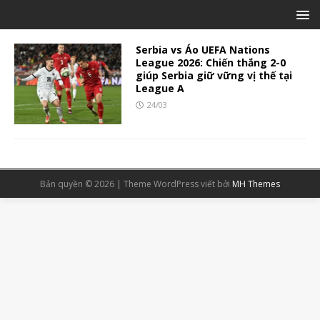
Serbia vs Áo UEFA Nations
League 2026: Chiến thắng 2-0
giúp Serbia giữ vững vị thế tại
League A
24/03
Bản quyền © 2026 | Theme WordPress viết bởi
MH Themes