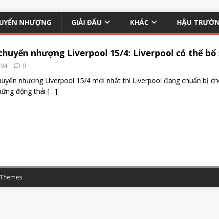
UYỂN NHƯỢNG
GIẢI ĐẤU
KHÁC
HẬU TRƯỜ
chuyển nhượng Liverpool 15/4: Liverpool có thể bổ 
/04
0
huyển nhượng Liverpool 15/4 mới nhất thì Liverpool đang chuẩn b
hững động thái
[…]
 Themes