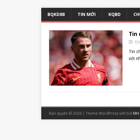
BQKD88
TIN MỚI
KQBD
CH
Tin 
15
Tin c
với n
Bản quyền © 2026 | Theme WordPress viết bởi
MH