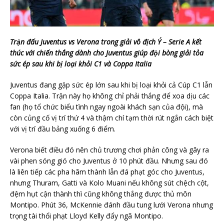
Trận đấu Juventus vs Verona trong giải vô địch Ý – Serie A kết
thúc với chiến thắng dành cho Juventus giúp đội bòng giải tỏa
sức ép sau khi bị loại khỏi C1 và Coppa Italia
Juventus đang gặp sức ép lớn sau khi bị loại khỏi cả Cúp C1 lẫn
Coppa Italia. Trận này họ không chỉ phải thắng để xoa dịu các
fan (họ tổ chức biểu tình ngay ngoài khách sạn của đội), mà
còn củng cố vị trí thứ 4 và thậm chí tạm thời rút ngắn cách biệt
với vị trí đầu bảng xuống 6 điểm.
Verona biết điều đó nên chủ trương chơi phản công và gây ra
vài phen sóng gió cho Juventus ở 10 phút đầu. Nhưng sau đó
là liên tiếp các pha hãm thành lẫn đá phạt góc cho Juventus,
nhưng Thuram, Gatti và Kolo Muani nếu không sút chệch cột,
đệm hụt cận thành thì cũng không thắng được thủ môn
Montipo. Phút 36, McKennie đánh đầu tung lưới Verona nhưng
trọng tài thổi phạt Lloyd Kelly đẩy ngã Montipo.